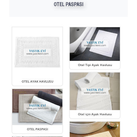
OTEL PASPASI
Otel Tipi Ayak Havlusu
OTEL AYAK HAVLUSU
Otel için Ayak Havlusu
OTEL PASPASI