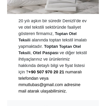
20 yılı aşkın bir süredir Denizli’de ev
ve otel tekstili sektöründe faaliyet
gösteren firmamız,
Toptan Otel
alanında toptan tekstil imalatı
Teksili
yapmaktadır.
Toptan
Toptan Otel
,
Otel Paspası
ve diğer tekstil
Teksili
ihtiyaçlarınız ve ürünlerimiz
hakkında detaylı bilgi ve fiyat listesi
için
?
+90 507 970 20 21
numaralı
telefondan veya
mmutlubas@gmail.com
adresine
mail atarak ulaşabilirsiniz.