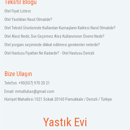
Tekstil Bloğu
Otel Fiyat Listesi
Otel Yastıkları Nasıl Olmalıdır?
Otel Tekstil Ürünlerinde Kullanılan Kumaşların Kalitesi Nasıl Olmalıdır?
Otel Alezi Nedir, Sıvı Geçirmez Alez Kullanımının Önemi Nedir?
Otel yorganı seçiminde dikkat edilmesi gerekenler nelerdir?
Otel Havlusu Fiyatları Ne Kadardır? - Otel Havlusu Denizli
Bize Ulaşın
Telefon: +90(507) 970 20 21
Email:
mmutlubas@gmail.com
Hürriyet Mahallesi 1021 Sokak 20160 Pamukkale / Denizli / Türkiye
Yastık Evi