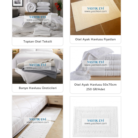
Otel Ayak Havlusu Fiyatları
Toptan Otel Teksili
Otel Ayak Havlusu 50x70cm
Banyo Havlusu Üreticileri
250 GR/Adet