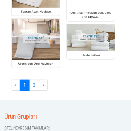
Toptan Ayak Havlusu
Otel Ayak Havlusu 50x70cm
200 GR/Adet
Havlu Setleri
Üreticiden Otel Havluları
‹
1
2
›
Ürün Grupları
OTEL NEVRESİM TAKIMLARI