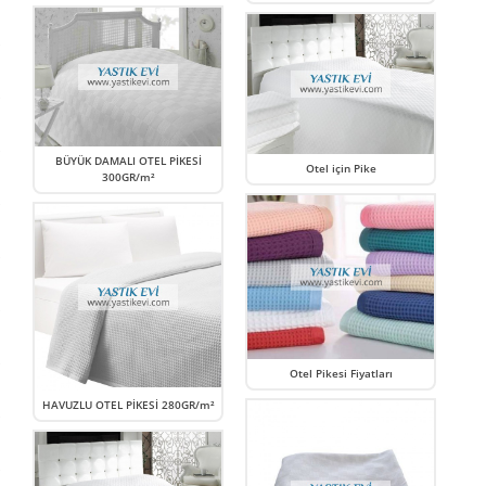
BÜYÜK DAMALI OTEL PİKESİ
Otel için Pike
300GR/m²
Otel Pikesi Fiyatları
HAVUZLU OTEL PİKESİ 280GR/m²