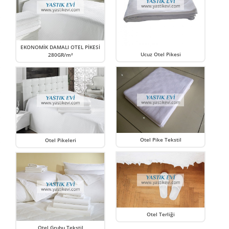
EKONOMİK DAMALI OTEL PİKESİ
Ucuz Otel Pikesi
280GR/m²
Otel Pike Tekstil
Otel Pikeleri
Otel Terliği
Otel Grubu Tekstil