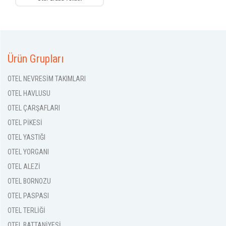
Ürün Grupları
OTEL NEVRESİM TAKIMLARI
OTEL HAVLUSU
OTEL ÇARŞAFLARI
OTEL PİKESİ
OTEL YASTIĞI
OTEL YORGANI
OTEL ALEZİ
OTEL BORNOZU
OTEL PASPASI
OTEL TERLİĞİ
OTEL BATTANİYESİ