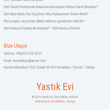
Otel Tekstil Ürünlerinde Kullanılan Kumaşların Kalitesi Nasıl Olmalıdır?
Otel Alezi Nedir, Sıvı Geçirmez Alez Kullanımının Önemi Nedir?
Otel yorganı seçiminde dikkat edilmesi gerekenler nelerdir?
Otel Havlusu Fiyatları Ne Kadardır? - Otel Havlusu Denizli
Bize Ulaşın
Telefon: +90(507) 970 20 21
Email:
mmutlubas@gmail.com
Hürriyet Mahallesi 1021 Sokak 20160 Pamukkale / Denizli / Türkiye
Yastık Evi
© 2019 Yastık Evi Tüm hakları saklıdır.
web tasarım ve kodlama - ifLingo