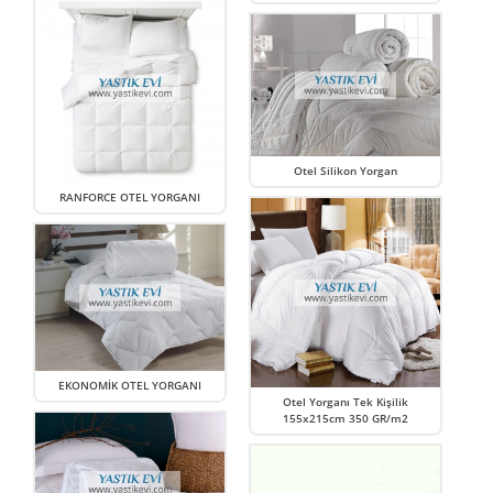
Otel Silikon Yorgan
RANFORCE OTEL YORGANI
EKONOMİK OTEL YORGANI
Otel Yorganı Tek Kişilik
155x215cm 350 GR/m2