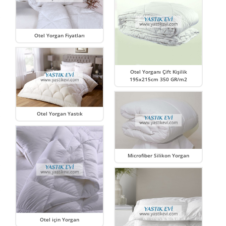
Otel Yorgan Fiyatları
Otel Yorganı Çift Kişilik
195x215cm 350 GR/m2
Otel Yorgan Yastık
Microfiber Silikon Yorgan
Otel için Yorgan