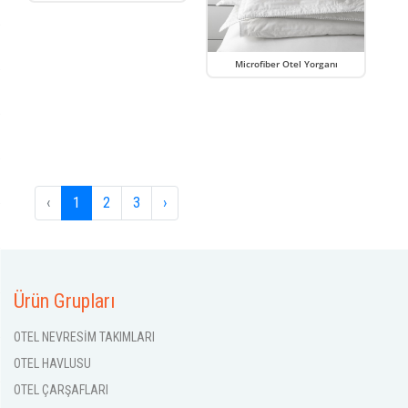
Microfiber Otel Yorganı
‹
1
2
3
›
Ürün Grupları
OTEL NEVRESİM TAKIMLARI
OTEL HAVLUSU
OTEL ÇARŞAFLARI