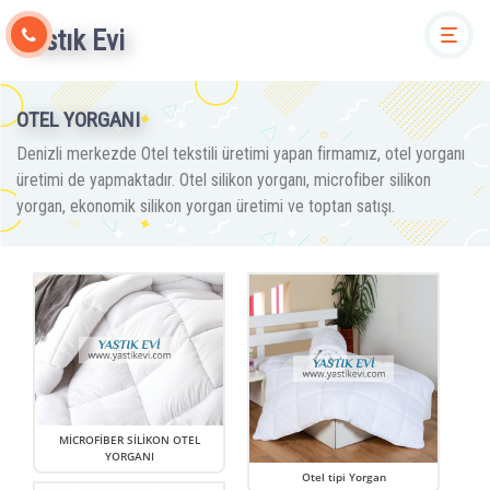
Yastık Evi
Togg
OTEL YORGANI
Denizli merkezde Otel tekstili üretimi yapan firmamız, otel yorganı
üretimi de yapmaktadır. Otel silikon yorganı, microfiber silikon
yorgan, ekonomik silikon yorgan üretimi ve toptan satışı.
MİCROFİBER SİLİKON OTEL
YORGANI
Otel tipi Yorgan