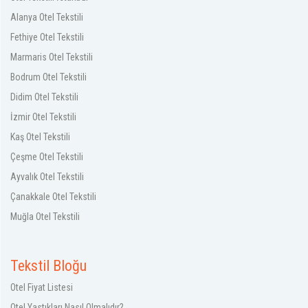
Alanya Otel Tekstili
Fethiye Otel Tekstili
Marmaris Otel Tekstili
Bodrum Otel Tekstili
Didim Otel Tekstili
İzmir Otel Tekstili
Kaş Otel Tekstili
Çeşme Otel Tekstili
Ayvalık Otel Tekstili
Çanakkale Otel Tekstili
Muğla Otel Tekstili
Tekstil Bloğu
Otel Fiyat Listesi
Otel Yastıkları Nasıl Olmalıdır?