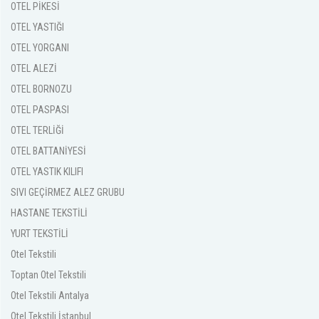
OTEL PİKESİ
OTEL YASTIĞI
OTEL YORGANI
OTEL ALEZİ
OTEL BORNOZU
OTEL PASPASI
OTEL TERLİĞİ
OTEL BATTANİYESİ
OTEL YASTIK KILIFI
SIVI GEÇİRMEZ ALEZ GRUBU
HASTANE TEKSTİLİ
YURT TEKSTİLİ
Otel Tekstili
Toptan Otel Tekstili
Otel Tekstili Antalya
Otel Tekstili İstanbul