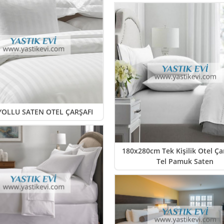
 YOLLU SATEN OTEL ÇARŞAFI
180x280cm Tek Kişilik Otel Ça
Tel Pamuk Saten