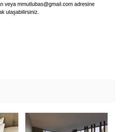
an veya
mmutlubas@gmail.com
adresine
k ulaşabilirsiniz.