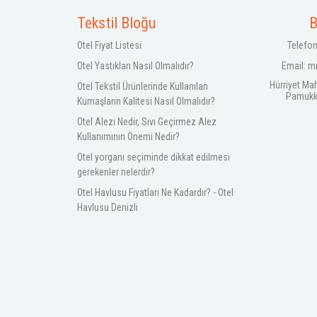
Tekstil Bloğu
B
Otel Fiyat Listesi
Telefon
Otel Yastıkları Nasıl Olmalıdır?
Email:
m
Hürriyet Ma
Otel Tekstil Ürünlerinde Kullanılan
Pamukkal
Kumaşların Kalitesi Nasıl Olmalıdır?
Otel Alezi Nedir, Sıvı Geçirmez Alez
Kullanımının Önemi Nedir?
Otel yorganı seçiminde dikkat edilmesi
gerekenler nelerdir?
Otel Havlusu Fiyatları Ne Kadardır? - Otel
Havlusu Denizli