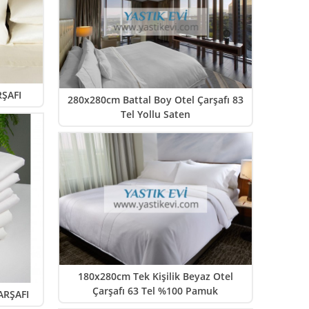
ŞAFI
280x280cm Battal Boy Otel Çarşafı 83
Tel Yollu Saten
180x280cm Tek Kişilik Beyaz Otel
Çarşafı 63 Tel %100 Pamuk
ARŞAFI