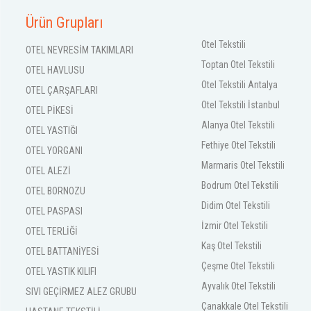
Ürün Grupları
Otel Tekstili
OTEL NEVRESİM TAKIMLARI
Toptan Otel Tekstili
OTEL HAVLUSU
Otel Tekstili Antalya
OTEL ÇARŞAFLARI
Otel Tekstili İstanbul
OTEL PİKESİ
Alanya Otel Tekstili
OTEL YASTIĞI
Fethiye Otel Tekstili
OTEL YORGANI
Marmaris Otel Tekstili
OTEL ALEZİ
Bodrum Otel Tekstili
OTEL BORNOZU
Didim Otel Tekstili
OTEL PASPASI
İzmir Otel Tekstili
OTEL TERLİĞİ
Kaş Otel Tekstili
OTEL BATTANİYESİ
Çeşme Otel Tekstili
OTEL YASTIK KILIFI
Ayvalık Otel Tekstili
SIVI GEÇİRMEZ ALEZ GRUBU
Çanakkale Otel Tekstili