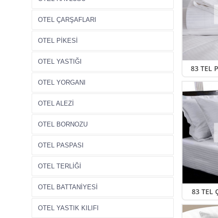
OTEL ÇARŞAFLARI
OTEL PİKESİ
OTEL YASTIĞI
83 TEL 
OTEL YORGANI
OTEL ALEZİ
OTEL BORNOZU
OTEL PASPASI
OTEL TERLİĞİ
OTEL BATTANİYESİ
83 TEL 
OTEL YASTIK KILIFI