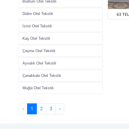
Bodrum Otel Tekstili
Didim Otel Tekstili
63 TE
İzmir Otel Tekstili
Kaş Otel Tekstili
Çeşme Otel Tekstili
Ayvalık Otel Tekstili
Çanakkale Otel Tekstili
Muğla Otel Tekstili
‹
1
2
3
›