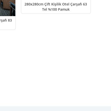
280x280cm Çift Kişilik Otel Çarşafı 63
Tel %100 Pamuk
rşafı 83