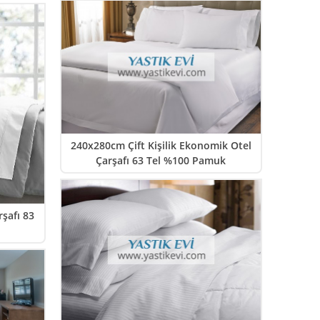
240x280cm Çift Kişilik Ekonomik Otel
Çarşafı 63 Tel %100 Pamuk
rşafı 83