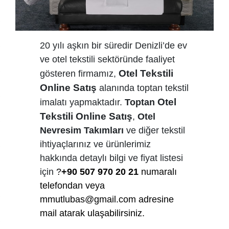
20 yılı aşkın bir süredir Denizli’de ev
ve otel tekstili sektöründe faaliyet
Otel Tekstili
gösteren firmamız,
Online Satış
alanında toptan tekstil
Otel
imalatı yapmaktadır.
Toptan
Tekstili Online Satış
,
Otel
Nevresim Takımları
ve diğer tekstil
ihtiyaçlarınız ve ürünlerimiz
hakkında detaylı bilgi ve fiyat listesi
için
?
+90 507 970 20 21
numaralı
telefondan veya
mmutlubas@gmail.com
adresine
mail atarak ulaşabilirsiniz.