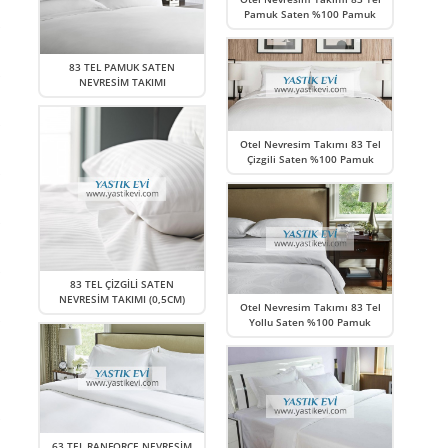
Pamuk Saten %100 Pamuk
83 TEL PAMUK SATEN
NEVRESİM TAKIMI
Otel Nevresim Takımı 83 Tel
Çizgili Saten %100 Pamuk
83 TEL ÇİZGİLİ SATEN
NEVRESİM TAKIMI (0,5CM)
Otel Nevresim Takımı 83 Tel
Yollu Saten %100 Pamuk
63 TEL RANFORCE NEVRESİM