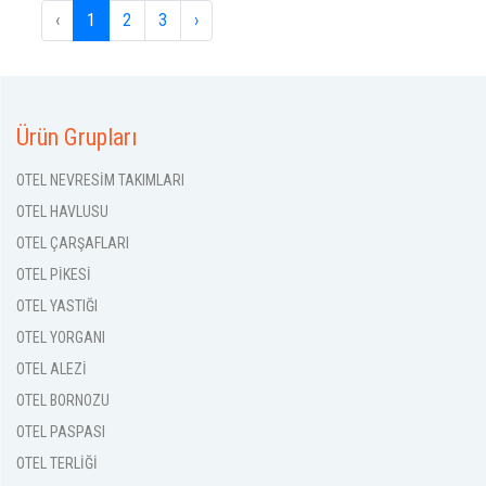
‹
1
2
3
›
Ürün Grupları
OTEL NEVRESİM TAKIMLARI
OTEL HAVLUSU
OTEL ÇARŞAFLARI
OTEL PİKESİ
OTEL YASTIĞI
OTEL YORGANI
OTEL ALEZİ
OTEL BORNOZU
OTEL PASPASI
OTEL TERLİĞİ