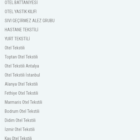
OTEL BATTANİYESİ
OTEL YASTIK KILIFI
SIVI GEÇİRMEZ ALEZ GRUBU
HASTANE TEKSTİLİ
YURT TEKSTİLİ
Otel Tekstili
Toptan Otel Tekstili
Otel Tekstili Antalya
Otel Tekstili İstanbul
Alanya Otel Tekstili
Fethiye Otel Tekstili
Marmaris Otel Tekstili
Bodrum Otel Tekstili
Didim Otel Tekstili
İzmir Otel Tekstili
Kaş Otel Tekstili